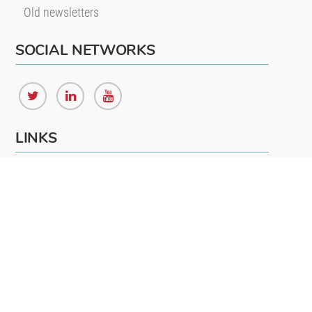
Old newsletters
SOCIAL NETWORKS
LINKS
Legal mentions
Member area
CONTACT US
Bordeaux office