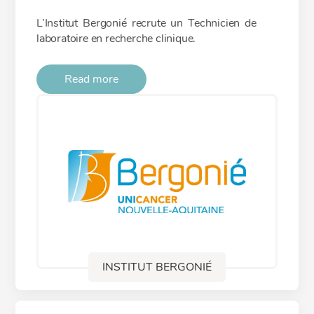
L’Institut Bergonié recrute un Technicien de
laboratoire en recherche clinique.
Read more
INSTITUT BERGONIÉ