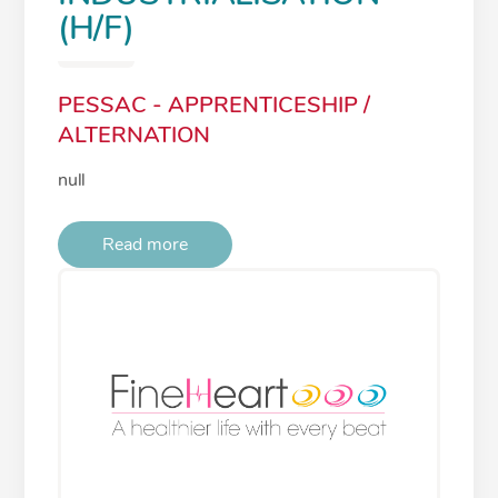
(H/F)
PESSAC - APPRENTICESHIP /
ALTERNATION
null
Read more