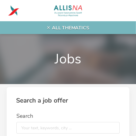
ALL THEMATICS
Jobs
Search a job offer
Search