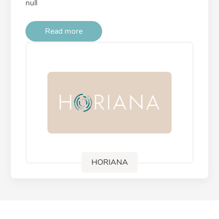
null
Read more
HORIANA